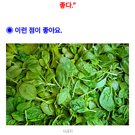
좋다
.”
◉
이런 점이 좋아요
.
시금치