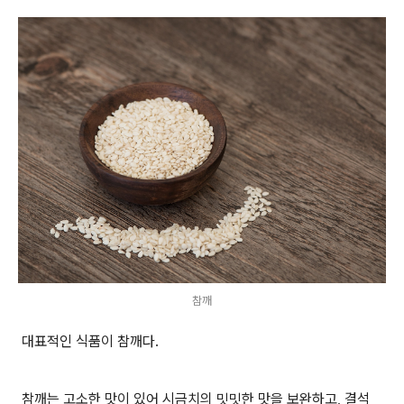
참깨
대표적인 식품이 참깨다
.
참깨는 고소한 맛이 있어 시금치의 밋밋한 맛을 보완하고
,
결석