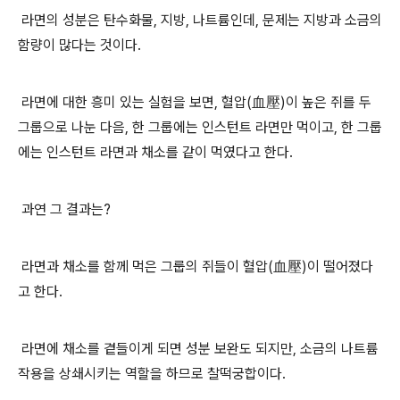
라면의 성분은 탄수화물
,
지방
,
나트륨인데
,
문제는 지방과 소금의
함량이 많다는 것이다
.
라면에 대한 흥미 있는 실험을 보면
,
혈압
(
血壓
)
이 높은 쥐를 두
그룹으로 나눈 다음
,
한 그룹에는 인스턴트 라면만 먹이고
,
한 그룹
에는 인스턴트 라면과 채소를 같이 먹였다고 한다
.
과연 그 결과는
?
라면과 채소를 함께 먹은 그룹의 쥐들이 혈압
(
血壓
)
이 떨어졌다
고 한다
.
라면에 채소를 곁들이게 되면 성분 보완도 되지만
,
소금의 나트륨
작용을 상쇄시키는 역할을 하므로 찰떡궁합이다
.