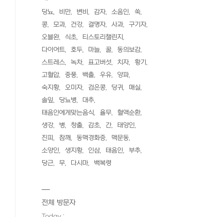
당뇨
비만
변비
감자
소음인
쑥
콩
모과
건강
결명자
사과
구기자
오블완
식초
티스토리챌린지
다이어트
호두
마늘
꿀
동의보감
스트레스
녹차
표고버섯
치자
황기
고혈압
중풍
백출
우유
양파
숙지황
오미자
검은콩
당귀
매실
솔잎
당뇨병
대추
태음인에게맞는음식
율무
혈액순환
생강
병
창출
감초
간
태양인
진피
참깨
동맥경화증
맥문동
소양인
생지황
인삼
태음인
부추
당근
무
다시마
백복령
전체 방문자
Today :