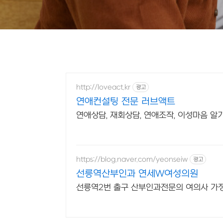
http://loveact.kr
광고
연애컨설팅 전문 러브액트
연애상담, 재회상담, 연애조작, 이성마음 알
https://blog.naver.com/yeonseiw
광고
선릉역산부인과 연세W여성의원
선릉역2번 출구 산부인과전문의 여의사 가