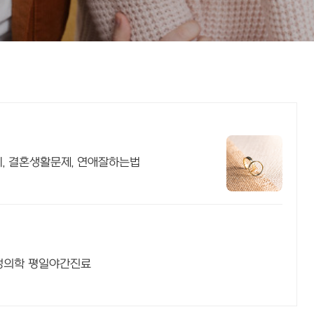
기, 결혼생활문제, 연애잘하는법
정의학 평일야간진료