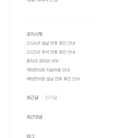
약재 이야기
(73)
공지사항
2026년 설날 연휴 휴진 안내
2025년 추석 연휴 휴진 안내
환자의 권리와 의무
예당한의원 치료비용 안내
예당한의원 설날 연휴 휴진 안내
최근글
인기글
최근댓글
태그