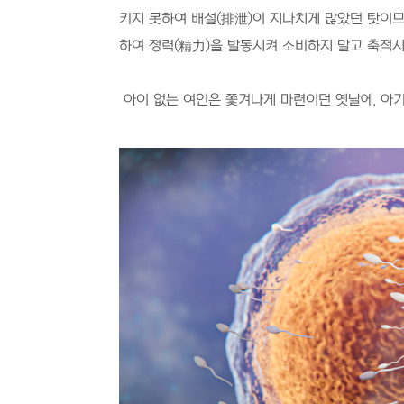
키지 못하여 배설
(
排泄
)
이 지나치게 많았던 탓이므
하여 정력
(
精力
)
을 발동시켜 소비하지 말고 축적시
아이 없는 여인은 쫓겨나게 마련이던 옛날에
,
아기