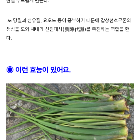
한결 부드럽게 만든다
.
또 당질과 섬유질
,
요오드 등이 풍부하기 때문에 갑상선호르몬의
생성을 도와 체내의 신진대사
(
新陳代謝
)
를 촉진하는 역할을 한
다
.
◉
이런 효능이 있어요
.