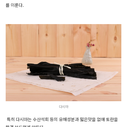
를 이룬다
.
다시마
특히 다시마는 수산석회 등의 유해성분과 떫은맛을 없애 토란을